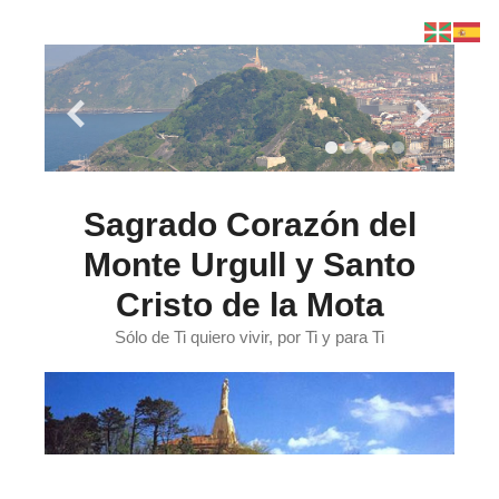
Saltar
al
contenido
Sagrado Corazón del
Monte Urgull y Santo
Cristo de la Mota
Sólo de Ti quiero vivir, por Ti y para Ti