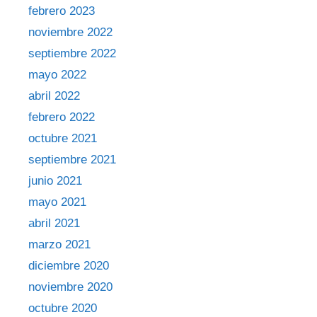
febrero 2023
noviembre 2022
septiembre 2022
mayo 2022
abril 2022
febrero 2022
octubre 2021
septiembre 2021
junio 2021
mayo 2021
abril 2021
marzo 2021
diciembre 2020
noviembre 2020
octubre 2020