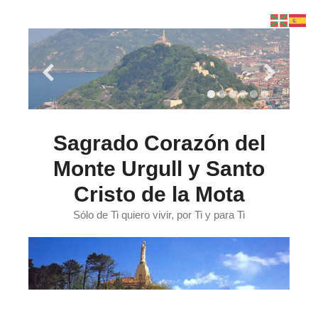
Saltar
al
contenido
Sagrado Corazón del
Monte Urgull y Santo
Cristo de la Mota
Sólo de Ti quiero vivir, por Ti y para Ti