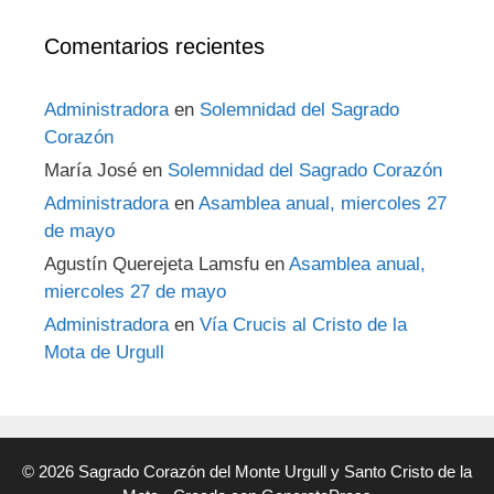
Comentarios recientes
Administradora
en
Solemnidad del Sagrado
Corazón
María José
en
Solemnidad del Sagrado Corazón
Administradora
en
Asamblea anual, miercoles 27
de mayo
Agustín Querejeta Lamsfu
en
Asamblea anual,
miercoles 27 de mayo
Administradora
en
Vía Crucis al Cristo de la
Mota de Urgull
© 2026 Sagrado Corazón del Monte Urgull y Santo Cristo de la