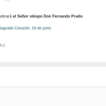
elebrará
el Señor obispo Don Fernando Prado
.
Sagrado Corazón, 16 de junio
S.J.