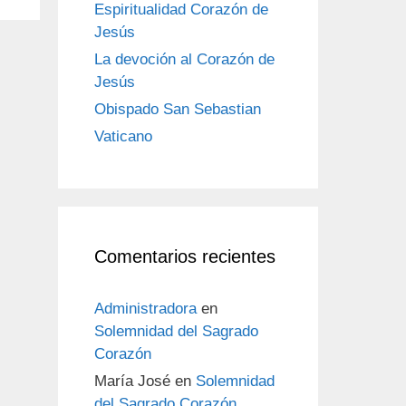
Espiritualidad Corazón de
Jesús
La devoción al Corazón de
Jesús
Obispado San Sebastian
Vaticano
Comentarios recientes
Administradora
en
Solemnidad del Sagrado
Corazón
María José
en
Solemnidad
del Sagrado Corazón