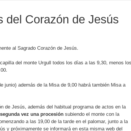
s del Corazón de Jesús
lmente al Sagrado Corazón de Jesús.
capilla del monte Urgull todos los días a las 9,30, menos lo
,00.
e junio) además de la Misa de 9,00 habrá también Misa a
ón de Jesús, además del habitual programa de actos en la
 segunda vez una
procesión
subiendo el monte con la
enzando a las 19,00 de la tarde en el palomar, junto a la
obús y próximamente se informará en esta misma web del